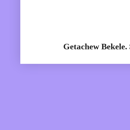
Getachew Bekele.