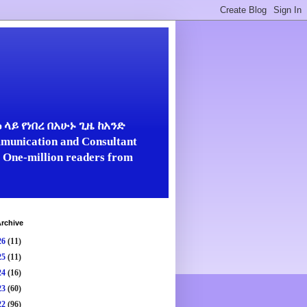
ላይ የነበረ በአሁኑ ጊዜ ከአንድ
unication and Consultant
er One-million readers from
rchive
26
(11)
25
(11)
24
(16)
23
(60)
22
(96)