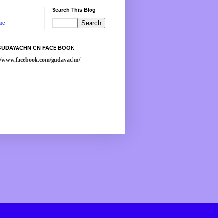
Search This Blog
me
 GUDAYACHN ON FACE BOOK
://www.facebook.com/gudayachn/