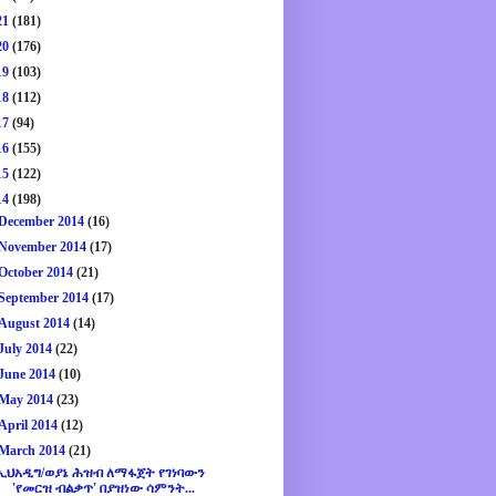
21
(181)
20
(176)
19
(103)
18
(112)
17
(94)
16
(155)
15
(122)
14
(198)
December 2014
(16)
November 2014
(17)
October 2014
(21)
September 2014
(17)
August 2014
(14)
July 2014
(22)
June 2014
(10)
May 2014
(23)
April 2014
(12)
March 2014
(21)
ኢህአዲግ/ወያኔ ሕዝብ ለማፋጀት የገነባውን
'የመርዝ ብልቃጥ' በያዝነው ሳምንት...