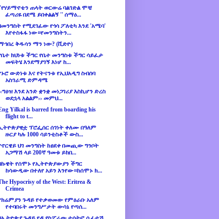
''የሃይማኖቴን ጠላት ወርውሬ ባልገድል ሞቼ
ፈጣሪዬ በደሜ ይበቀልልኝ '' ሰማዕ...
በመንግስት የሚደገፈው የጎሳ ፖለቲካ እንደ 'አሜባ'
እየተስፋፋ ነው።የመንግስትን...
ማኅበረ ቅዱሳን ማን ነው? (ቪድዮ)
የቤተ ክህነቱ ችግር የቤተ መንግስቱ ችግር ሳይፈታ
መፍትሄ እንደማያገኝ እነሆ ከ...
የኑሮ ውድነቱ እና የትናንቱ የኢህአዲግ ስብሰባ
አስገራሚ ድምዳሜ
‹‹ግዕዝ እንደ አንድ ቋንቋ መነጋገሪያ እስኪሆን ድረስ
ወደኋላ አልልም›› መምህ...
Eng Yilkal is barred from boarding his
flight to t...
ኢትዮጵያዊቷ ፕሮፌሰር ሰገነት ቀለሙ በዓለም
ዙርያ ካሉ 1000 ሳይንቲስቶች ውስ...
የኖርዌይ ህገ መንግስት ከፀደቀ በመጪው ግንቦት
አጋማሽ ላይ 200ኛ ዓመቱ ይከበ...
በኩዌት የሰሞኑ የኢትዮጵያውያን ችግር
ከሳውዲው በተለየ አይን እንየው።ከሰሞኑ ክ...
The Hypocrisy of the West: Eritrea &
Crimea
የክሬምያን ጉዳይ የተቃወመው የምዕራቡ አለም
የተባበሩት መንግሥታት ውሳኔ የጣሰ...
በኢትዮጵያ ጉዳይ የዲያስፖራው ተሳትፎ ሲፈተሽ