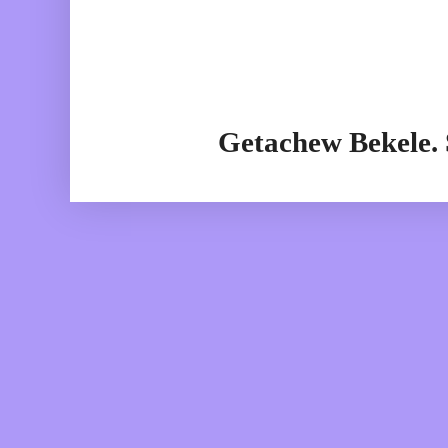
Getachew Bekele.