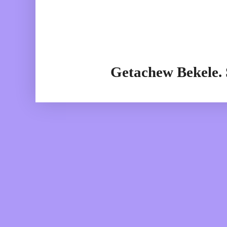
Getachew Bekele.