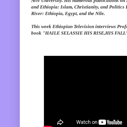
Aviv University. His numerous publications on
and Ethiopia: Islam, Christianity, and Politic
River: Ethiopia, Egypt, and the Nile.
This week Ethiopian Television interviews Pro
book
"HAILE SELASSIE HIS RISE,HIS FALL'