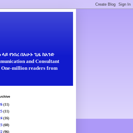
ላይ የነበረ በአሁኑ ጊዜ ከአንድ
unication and Consultant
er One-million readers from
rchive
26
(11)
25
(11)
24
(16)
23
(60)
22
(96)