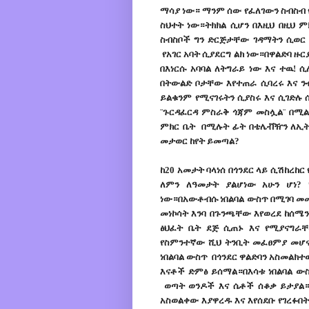
ማሳያ ነው። ማንም ሰው የፈለገውን ስብስብ የ
ስህተት ነው።ትክክል ሲሆን በእዚህ በዚህ ም
ስብስቦች ግን ድርጅታቸው ገዳማትን ሲወር 
የአገር አባት ሲያደርግ ልክ ነው።በዋልድባ ዙር
በእነርሱ አባባል ለትግራይ ነው እና ተዉ! 
በትውልድ ቦታቸው እየተጠራ ሲባረሩ እና ን
ይልቁንም የሚናገሩትን ሲያስሩ እና ሲገድሉ
¨ጉርዳፈርዳ ምስራቅ ጎጃም መስሏል¨ በሚ
ምክር ቤት በሚሉት ፊት በቴሌቭዥን ለኢትዮ
መታወር ከየት ይመጣል?
ከ20 አመታት ባላነሰ በጎንደር ላይ ሲሽከረከ
ለምን ለዓመታት ያልሆነው አሁን ሆነ? 
ነው።በአውቶብሱ ነበልባል ውስጥ በሚገባ መመ
መነኮሳት እንባ በጉንጫቸው እየወረደ ከሰሜን 
ፅህፈት ቤት ደጅ ሲጠኑ እና የሚያናግራቸ
የስምንተኛው ሺህ ትንቢት መፈፀምያ መሆና
ነበልባል ውስጥ በጎንደር ዋልድባን አስመልክተው
እናቶች ድምፅ ይሰማል።በእሳቱ ነበልባል ውስ
ወጣት ወንዶች እና ሴቶች ሰቆቃ ይታያል።በ
አስወልቀው እያዋረዱ እና እየሰደቡ የገረፉበት