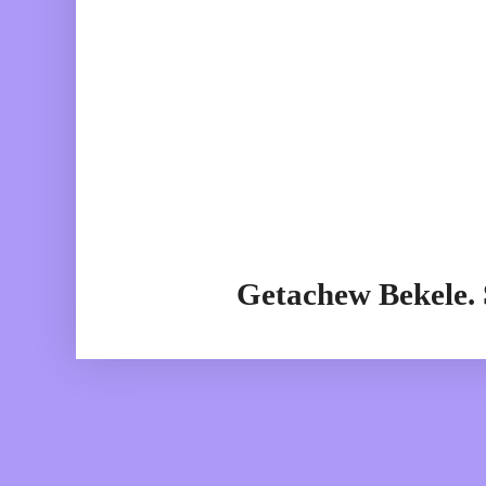
Getachew Bekele.