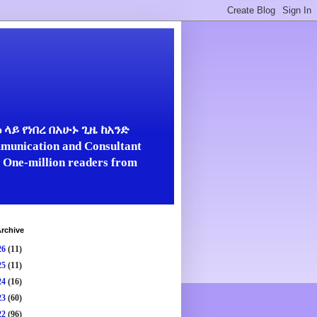
ላይ የነበረ በአሁኑ ጊዜ ከአንድ
unication and Consultant
er One-million readers from
rchive
26
(11)
25
(11)
24
(16)
23
(60)
22
(96)