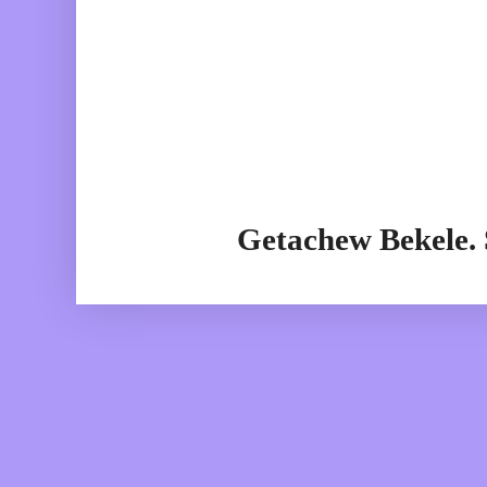
Getachew Bekele.