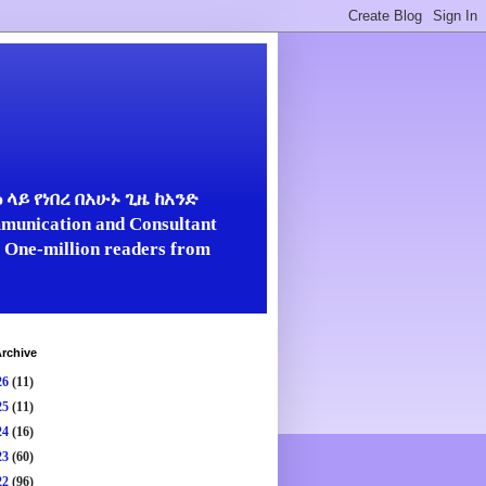
ላይ የነበረ በአሁኑ ጊዜ ከአንድ
unication and Consultant
er One-million readers from
rchive
26
(11)
25
(11)
24
(16)
23
(60)
22
(96)