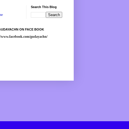
Search This Blog
me
 GUDAYACHN ON FACE BOOK
://www.facebook.com/gudayachn/