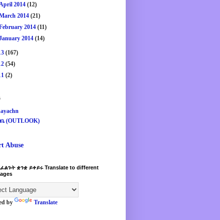
April 2014
(12)
March 2014
(21)
February 2014
(11)
January 2014
(14)
13
(167)
12
(54)
11
(2)
s
ayachn
ዛቤ (OUTLOOK)
rt Abuse
ፈልጉት ቋንቋ ይቀይሩ Translate to different
ages
ed by
Translate