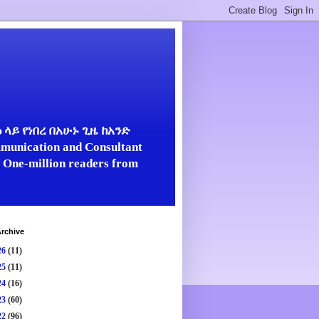
ላይ የነበረ በአሁኑ ጊዜ ከአንድ
unication and Consultant
er One-million readers from
rchive
26
(11)
25
(11)
24
(16)
23
(60)
22
(96)