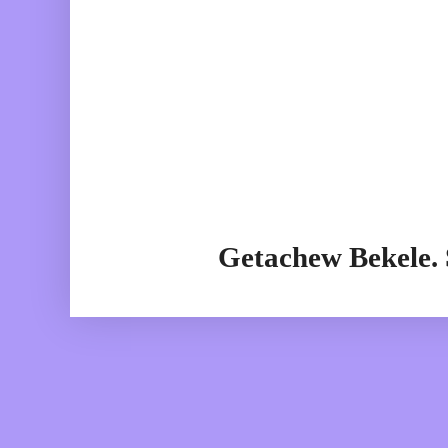
Getachew Bekele.