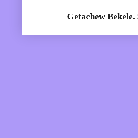
Getachew Bekele.