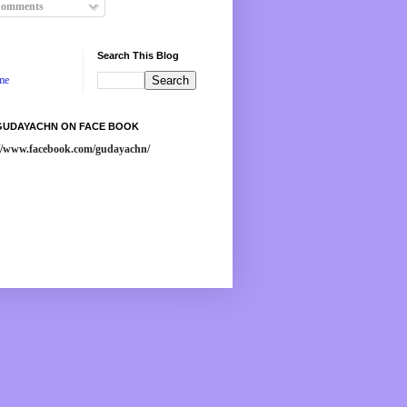
omments
Search This Blog
me
 GUDAYACHN ON FACE BOOK
://www.facebook.com/gudayachn/