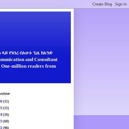
ላይ የነበረ በአሁኑ ጊዜ ከአንድ
unication and Consultant
er One-million readers from
rchive
26
(11)
25
(11)
24
(16)
23
(60)
22
(96)