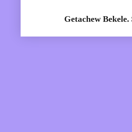
Getachew Bekele.