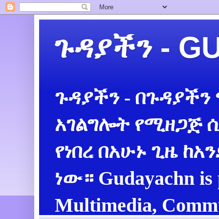
ጉዳያችን - 
ጉዳያችን - በጉዳያችን
አገልግሎት የሚዘጋጅ ሲ
የነበረ በአሁኑ ጊዜ ከአ
ነው። Gudayachn is 
Multimedia, Commu