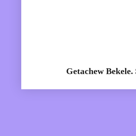
Getachew Bekele.