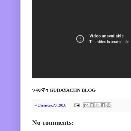
ጉዳያችን GUDAYACHN BLOG
at
December 23, 2014
No comments: