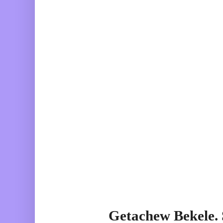
Getachew Bekele.