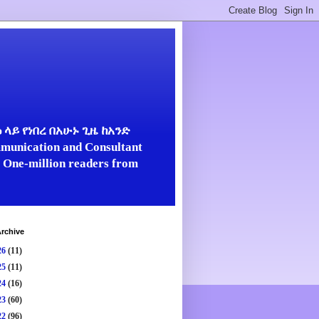
ላይ የነበረ በአሁኑ ጊዜ ከአንድ
unication and Consultant
er One-million readers from
rchive
26
(11)
25
(11)
24
(16)
23
(60)
22
(96)