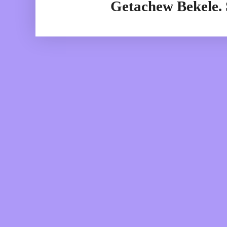
Getachew Bekele.