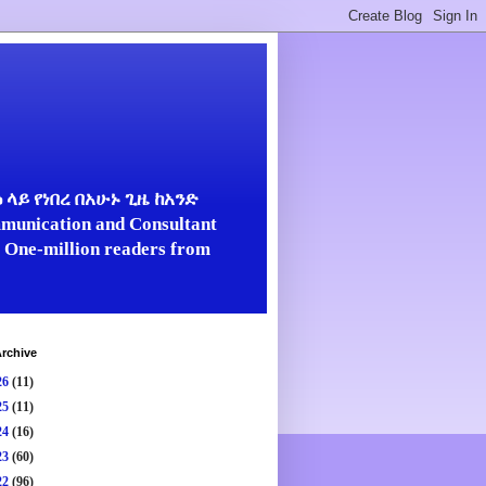
ላይ የነበረ በአሁኑ ጊዜ ከአንድ
unication and Consultant
er One-million readers from
rchive
26
(11)
25
(11)
24
(16)
23
(60)
22
(96)