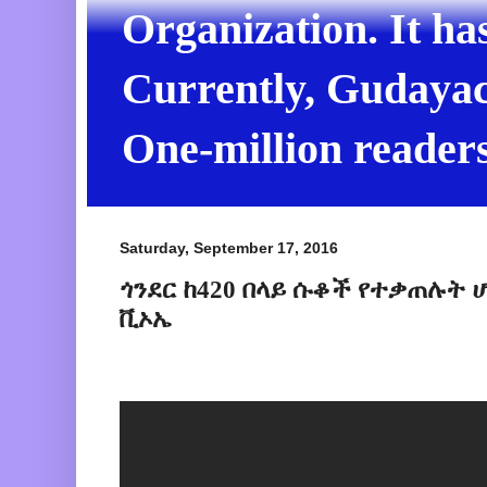
Organization. It ha
Currently, Gudayach
One-million readers
Saturday, September 17, 2016
ጎንደር ከ420 በላይ ሱቆች የተቃጠሉት
ቪኦኤ