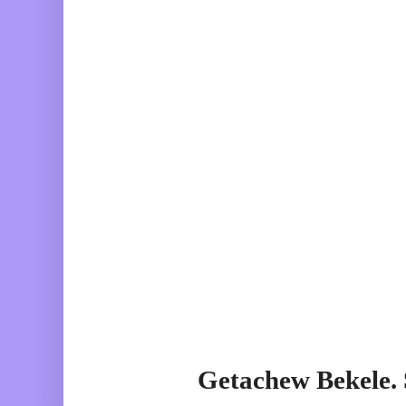
Getachew Bekele.