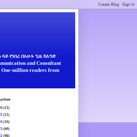
ላይ የነበረ በአሁኑ ጊዜ ከአንድ
unication and Consultant
er One-million readers from
rchive
26
(11)
25
(11)
24
(16)
23
(60)
22
(96)