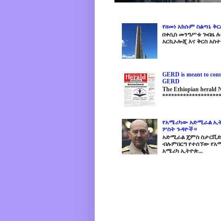
የዘመነ አክሱም ስልጣኔ ቅ
በቀሲስ መንግሥቱ ጐበዜ ሉን
አርኪኦሎጂ እና ቅርስ አስተ
GERD is meant to conne
GERD
The Ethiopian herald
********************
የአሜሪካው አድሚራል ኢት
ሦስት ጉዳዮች።
አድሚራል ጄምስ ስታርቪድስን
ብሉምበርግ የተሰኘው የአሜ
አሜሪካ ኢትዮጵ...