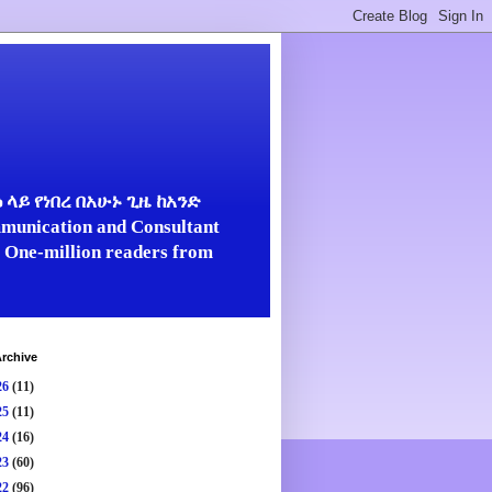
ላይ የነበረ በአሁኑ ጊዜ ከአንድ
unication and Consultant
er One-million readers from
rchive
26
(11)
25
(11)
24
(16)
23
(60)
22
(96)