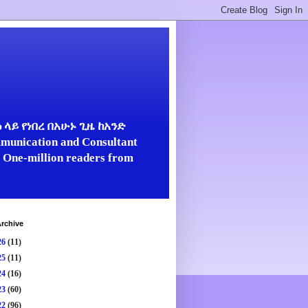
ላይ የነበረ በአሁኑ ጊዜ ከአንድ
unication and Consultant
er One-million readers from
rchive
26
(11)
25
(11)
24
(16)
23
(60)
22
(96)