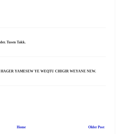
der. Tusen Takk.
A HAGER YAMESEW YE WEQTU CHIGIR WEYANE NEW.
Home
Older Post