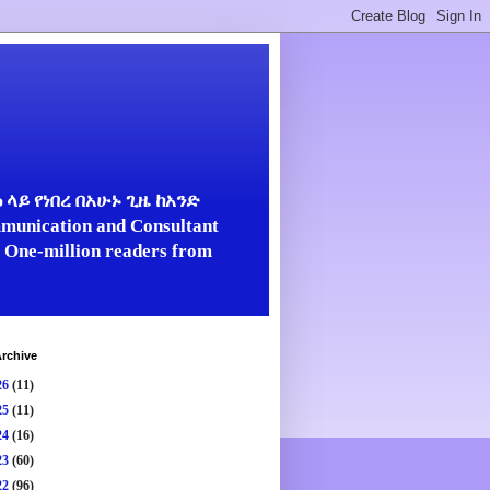
ላይ የነበረ በአሁኑ ጊዜ ከአንድ
unication and Consultant
er One-million readers from
rchive
26
(11)
25
(11)
24
(16)
23
(60)
22
(96)