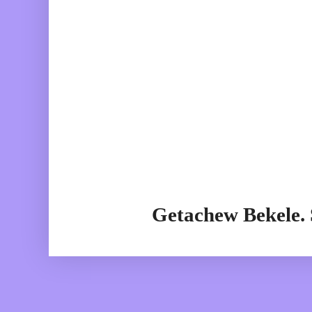
Getachew Bekele.