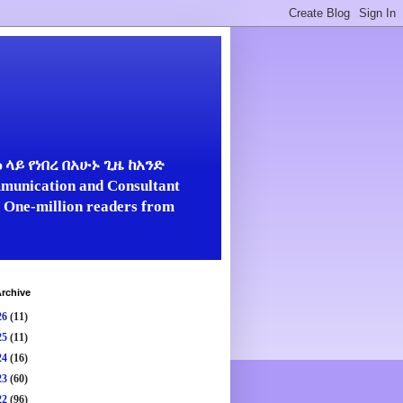
ላይ የነበረ በአሁኑ ጊዜ ከአንድ
unication and Consultant
er One-million readers from
rchive
26
(11)
25
(11)
24
(16)
23
(60)
22
(96)