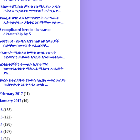
የኦስሎ ዩንቨርሲቲ ምሩቁ የሱማሊያው አዲሱ
ጠቅላይ ሚንስትር ማናቸው? ጠ/ሚሩ የ...
በሰለሏት ሀገር ላይ አምባሳደርነት ከተሾሙት
ኢትዮጵያዊው ዶክተር አስማማው ቀለሙ...
A complicated hero in the war on
dictatorship by S...
አሳዛኝ ዜና - በአዲስ አበባ ከልዩ ልዩ ስፍራዎች
ቤታቸው በመንግስት የፈረሰባቸ...
የሕወሓት ማዕከላዊ ኮሚቴ ውሳኔ የወጣት
ዮርዳኖስን ሕይወት እንዴት እንዳመሳቀለው...
አርቲስቶቻችን ትውልድ እያስተማሩ
ነው።የአርቲስት ሚካኤል ሚልዮን አርአያነት
ያለ...
በቅርቡ ከተሰደዱት የቅዱስ ላሊበላ ውቅር አብያተ
ክርስትያናት አስተዳዳሪ መላከ ...
February 2017
(11)
January 2017
(10)
16
(155)
15
(122)
14
(198)
13
(167)
12
(54)