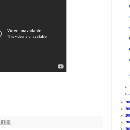
►
►
►
20
►
20
►
20
►
20
►
20