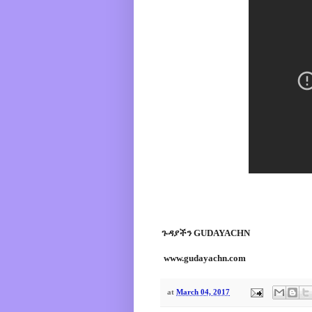
ጉዳያችን GUDAYACHN
www.gudayachn.com
at
March 04, 2017