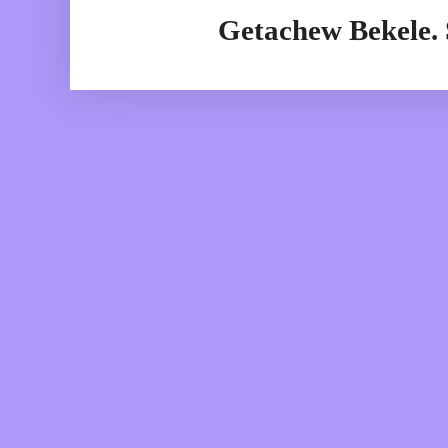
Getachew Bekele.