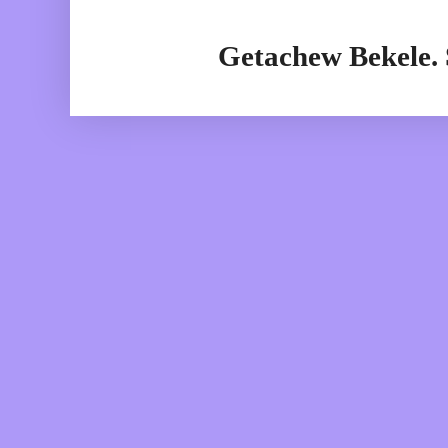
Getachew Bekele.