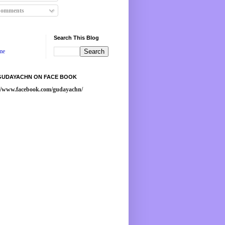
omments
Search This Blog
me
 GUDAYACHN ON FACE BOOK
://www.facebook.com/gudayachn/