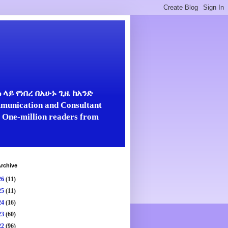
ላይ የነበረ በአሁኑ ጊዜ ከአንድ
unication and Consultant
er One-million readers from
rchive
26
(11)
25
(11)
24
(16)
23
(60)
22
(96)