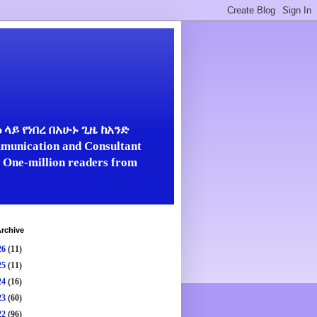
ላይ የነበረ በአሁኑ ጊዜ ከአንድ
unication and Consultant
er One-million readers from
rchive
26
(11)
25
(11)
24
(16)
23
(60)
22
(96)