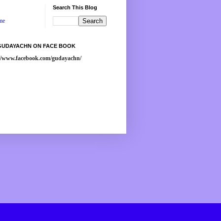
Search This Blog
me
 GUDAYACHN ON FACE BOOK
://www.facebook.com/gudayachn/