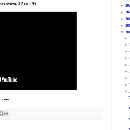
ውያን ውድድር 3ኛ የወጣች)
►
20
►
20
►
20
►
20
▼
20
►
►
►
►
►
►
►
►
▼
n.com