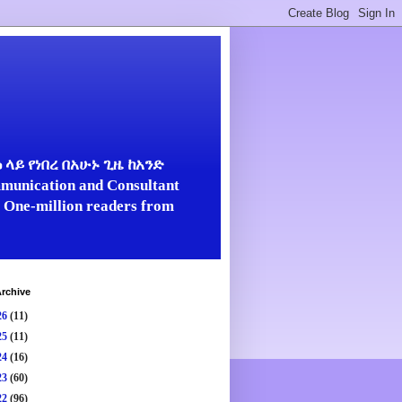
ላይ የነበረ በአሁኑ ጊዜ ከአንድ
unication and Consultant
er One-million readers from
rchive
26
(11)
25
(11)
24
(16)
23
(60)
22
(96)