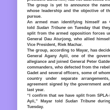
The group is yet to announce the name
whose leadership and the objective of t
pursue.
An armed man identifying himself as
told
Sudan Tribune
on Tuesday that they
split from the armed opposition forces 
General Dau Aturjong, who allied himself
Vice President, Riek Machar.
The group, according to Mayar, has decide
General Agany Ayiii, one of the gover
allegiance and joined General Peter Gatdet
commanders, who defected from the rebel 
Gadet and several officers, some of whom
country under separate arrangements
agreement signed by the government and
last year.
“I confirm that we have split from SPLA
Ayii,” Mayar told
Sudan Tribune
during
Tuesday.