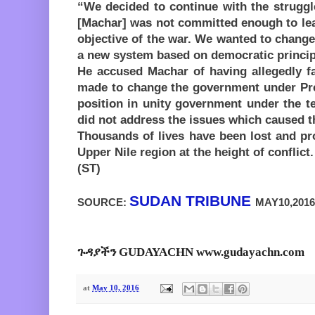
“We decided to continue with the struggl
[Machar] was not committed enough to lea
objective of the war. We wanted to change
a new system based on democratic principl
He accused Machar of having allegedly fa
made to change the government under Pre
position in unity government under the t
did not address the issues which caused t
Thousands of lives have been lost and pr
Upper Nile region at the height of conflict.
(ST)
SUDAN TRIBUNE
SOURCE:
MAY10,2016
ጉዳያችን GUDAYACHN www.gudayachn.com
at
May 10, 2016