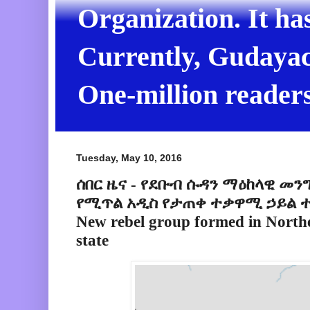
Organization. It ha
Currently, Gudayach
One-million readers
Tuesday, May 10, 2016
ሰበር ዜና - የደቡብ ሱዳን ማዕከላዊ መን
የሚጥል አዲስ የታጠቀ ተቃዋሚ ኃይል 
New rebel group formed in North
state