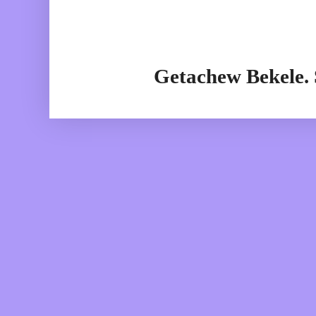
Getachew Bekele.