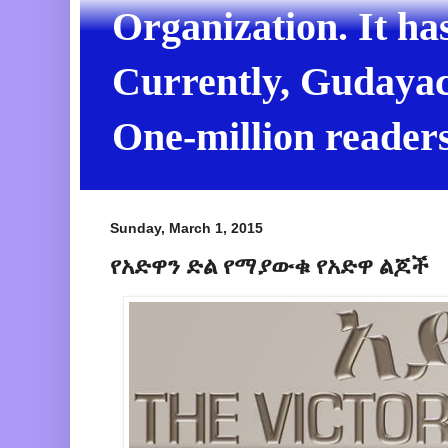
Organization. It ha
Currently, Gudayach
One-million readers
Sunday, March 1, 2015
የአድዋን ድል የማያውቁ የአድዋ ልጆች