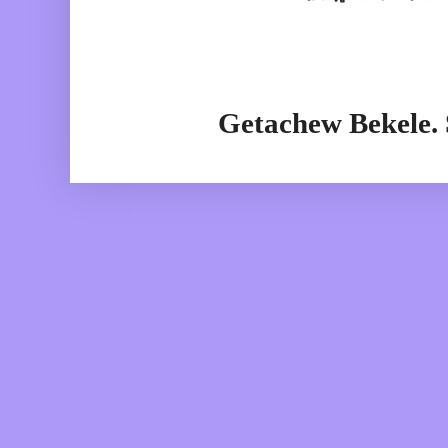
Getachew Bekele.