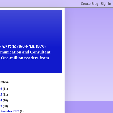
ላይ የነበረ በአሁኑ ጊዜ ከአንድ
unication and Consultant
er One-million readers from
rchive
26
(11)
25
(11)
24
(16)
23
(60)
December 2023
(1)