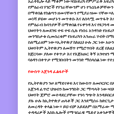
አራትኪሎ ላይ ማቆም ነው።በአፍሪካ የምሥራቅ አፍሪካ
የምዕራብ ሃገሮች የሃገራቸውንም ሆነ የጎረቤቶቻቸውን 
በማቀበል የስልጣን ዘመናቸውን የሚያራዝሙ ናቸው።ለእ
መነሻ ይሄው መሆኑን መጥቀሱ እና ለሰላሟ መጥፋት እና 
የምዕራብ ኩባንያዎች በማቀበል የሩዋንዳ እና የዩጋን
ህወሃትን ለመደገፍ ተፍ ተፍ ሲሉ የነበሩ አንዳንድ የአፍ
መንግስታቱ ሲመሰረቱም የአፍሪካን አንጡራ ሃብት በማ
ስለሚራዘም ነው።ኢትዮጵያ ከእዚህ ሁሉ ጋር ነው አሁ
ህወሃትም ኢትዮጵያን ለመሸጥ የሚሮጥበት ደረጃ በእዚህ
ከጀርባው ያለው የቀጥታ እና የእጅአዙር ቅኝ አገዛዝን ማስ
ባዕዳን በቀጥታ የሚገቡበትን መንገድ ማሰላሰል ነው የ
የውስጥ አጀንዳ ፈልፋዮች
የኢትዮጵያን ጉዞ ለማደናቀፍ እና ከውስጥ ለመቦርቦር በ
አጀንዳ ፈጥሮ ህዝብን ከመንግስት ጋር ማጣላት ነው።በ
ህወሃት ጀምሮ መተዳደርያቸው የጎሳ ግጭት እንዳይበርድ 
ያሉ ሁሉ ከኢትዮጵያ ጠላቶች ጋር እንደሚሰሩ ከድርጊ
ለመረዳት ቀላል ነው። ይህ ብቻ አይደለም በአማራው ማ
ተዳዳሪዎች እስክ ሌሎች የማኅበራዊ ሚድያ አቀንቃኞ