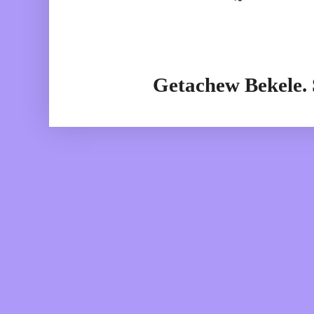
Getachew Bekele.