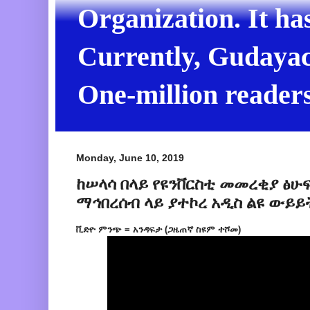
Organization. It ha
Currently, Gudayach
One-million readers
Monday, June 10, 2019
ከሠላሳ በላይ የዩንቨርስቲ መመረቂያ ፅሁ
ማኅበረሰብ ላይ ያተኮረ አዲስ ልዩ ውይይ
ቪድዮ ምንጭ = አንዳፍታ (ጋዜጠኛ ስዩም ተሾመ)