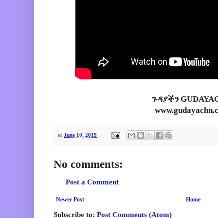
ጉዳያችን GUDAYA
www.gudayachn.
at
June 10, 2019
No comments:
Post a Comment
Newer Post
Home
Subscribe to:
Post Comments (Atom)