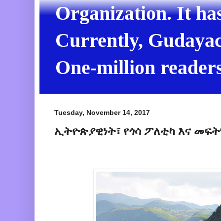
Organization. It ha
Currently, Gudayach
One-million readers
Tuesday, November 14, 2017
ኢትዮጵያዊነት፣ የጎሳ ፖለቲካ እና መፍትሄ