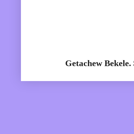
Getachew Bekele.