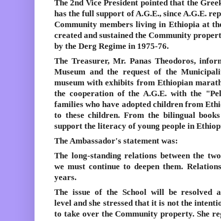
The 2nd Vice President pointed that
the Gree
has the full support of A.G.E.
, since A.G.E. re
Community members living in Ethiopia at the
created and sustained the Community property
by the Derg Regime in 1975-76.
The Treasurer, Mr. Panas Theodoros, info
Museum
and the request of the Municipali
museum with exhibits from
Ethiopian marat
the cooperation of the A.G.E. with the "
Pe
families who have adopted children from Ethio
to these children. From the
bilingual books
support the literacy of young people in Ethiop
The Ambassador's statement was:
The
long-standing relations
between the two
we
must continue to deepen
them. Relations
years.
The issue of the
School
will be
resolved
a
level
and she stressed that it is not the inten
to take over the Community property. She re