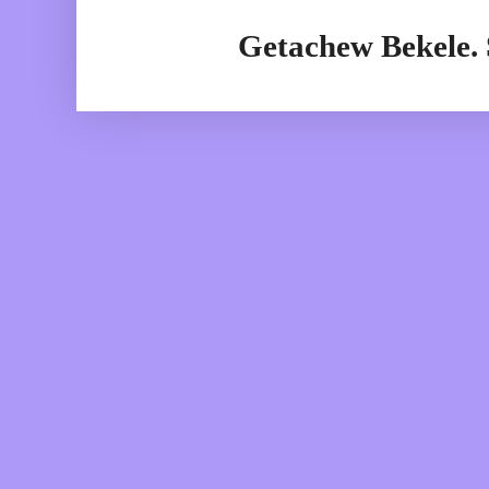
Getachew Bekele.