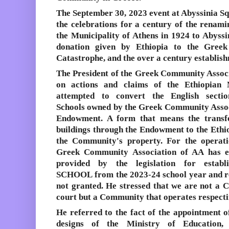
The September 30, 2023 event at Abyssinia Sq
the
celebrations
for a century of the renamin
the Municipality of Athens in 1924 to Abyssin
donation given by Ethiopia to the Greek
Catastrophe, and the over a century establish
The President of the Greek Community Associ
on
actions and claims
of the Ethiopian M
attempted to convert the
English sect
Schools
owned by the Greek Community Associ
Endowment. A form that means the transfe
buildings through the Endowment to the Ethio
the Community's property. For the operatio
Greek Community Association of AA has es
provided by the legislation for estab
SCHOOL
from the 2023-24 school year and 
not granted. He stressed that we are not a 
court but a Community that operates respecti
He referred to the fact of the appointment 
designs of the Ministry of Education,