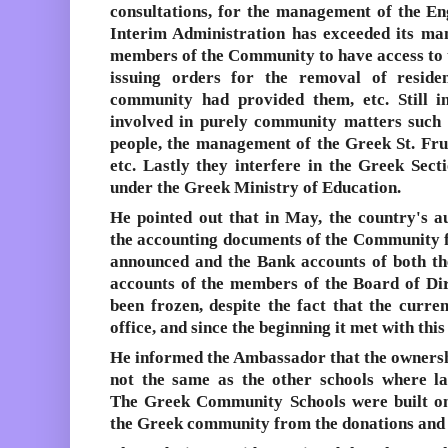
consultations, for the management of the Eng
Interim Administration has exceeded its ma
members of the Community to have access to 
issuing orders for the removal of reside
community had provided them, etc. Still in 
involved in purely community matters such a
people, the management of the Greek St. Fr
etc. Lastly they interfere in the
Greek Sect
under the Greek Ministry of Education.
He pointed out that in May, the country's
a
the accounting documents of the Community f
announced and the Bank accounts of both t
accounts of the members of the Board of Di
been frozen, despite the fact that the curre
office
, and since the beginning it met with this
He informed the Ambassador that the ownersh
not the same as the other schools where la
The
Greek Community Schools
were built o
the Greek community from the donations and 