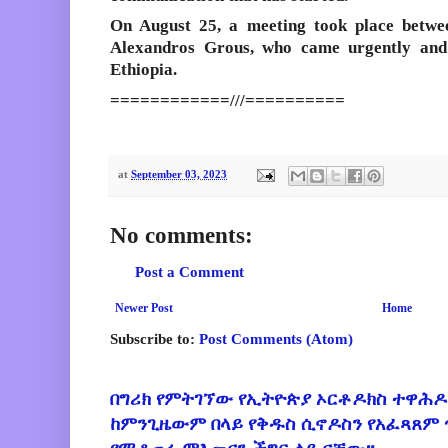
On August 25, a meeting took place betw
Alexandros Grous
, who came urgently and
Ethiopia.
============///==========
at
September 03, 2023
No comments:
Post a Comment
Newer Post
Home
Subscribe to:
Post Comments (Atom)
በግሪክ የምትገኘው የኢትዮጵያ ኦርቶዶክስ ተዋሕዶ
ከምንጊዜውም በላይ የቅዱስ ሲኖዶስን የአፈጻጸም